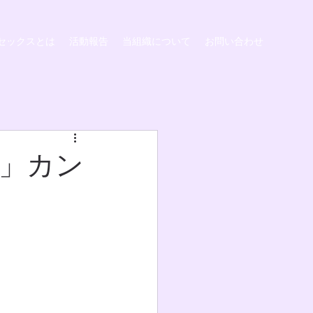
セックスとは
活動報告
当組織について
お問い合わせ
」カン