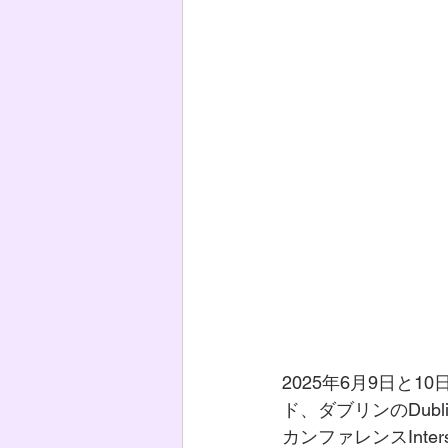
2025年6月9日と1
ド、ダブリンのDublin C
カンファレンスInters