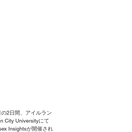
0日の2日間、アイルラン
ity Universityにて
ex Insightsが開催され