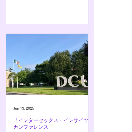
者とその家族らが参加しました。 OII
Europe 公式ページ
https://www.oiieurope.org/ Intersex Greece
公式ページ https://intersexgreece.org.gr/en/
Jun 13, 2025
「インターセックス・インサイツ」
カンファレンス