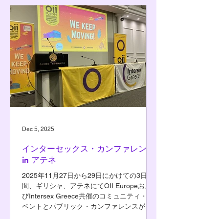
Dec 5, 2025
インターセックス・カンファレンス
in アテネ
2025年11月27日から29日にかけての3日
間、ギリシャ、アテネにてOII Europeおよ
びIntersex Greece共催のコミュニティ・イ
ベントとパブリック・カンファレンスが行
われ、120名を超えるインターセックス当事