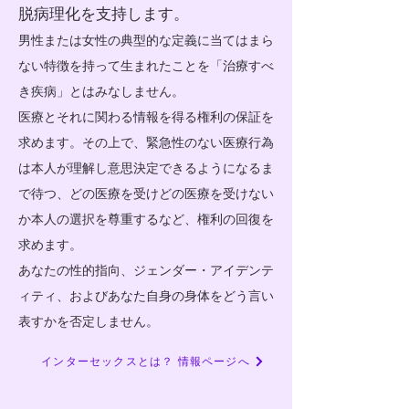
脱病理化を支持します。​
男性または女性の典型的な定義に当てはまら
ない特徴を持って生まれたこと
を「治療すべ
き疾病」とはみな
しません。
医療とそれに関わる情報を得る権利の保証を
求めます。その上で、緊急性のない医療行為
は本人が理解し意思
決定できるようになるま
で待つ、どの医療を受け
どの医療を受けない
か本人の選択を尊重するなど、権利の回復を
求めます。
あなたの性的指向、ジェンダー・アイデンテ
ィティ、およびあなた
​自身
の身体をどう
言い
表すかを否定しません。
インターセックスとは？ 情報ページへ