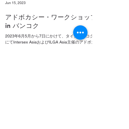
Jun 15, 2023
アドボカシー・ワークショップ
in バンコク
2023年6月5月から7日にかけて、タイ、バンコク
にてIntersex AsiaおよびILGA Asia主催のアドボカ
シー・ワークショップが行われ、台湾、ネパー
ル、バングラデシュ、インド、フィリピン、日本
から当事者が参加しました。 ILGA Asia 公式ペー
ジ...