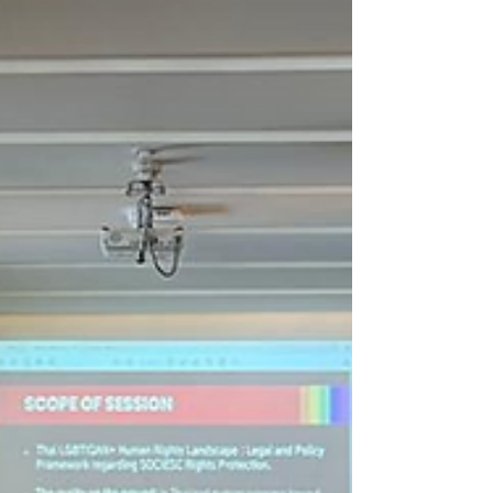
ンスでは、各グループ組織の職員に加え、研究者
や国連人権高等弁務官事務所（OHCHR）の人権担
当官などのゲストの発表...