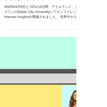
「インターセックス・インサイ
ツ」カンファレンス
2025年6月9日と10日の2日間、アイルランド、ダ
ブリンのDublin City Universityにてカンファレンス
Intersex Insightsが開催されました。 世界中から研
究者やアクティビスト、アーティストが集まり、
日本を含むアジアからも発表がありました。...